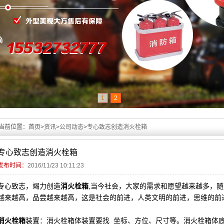
1
2
当前位置：
首页>
资讯
>
公司动态
>
专心致志创造消火栓箱
专心致志创造消火栓箱
发布时间：
2016/11/23 10:11:23
专心致志，竭力创造
消火栓箱
,当今社会，大家的需求和愿望越来越多，
越来越高，品尝越来越高，这是社会的前进，人类文明的前进，思维的前
消火栓箱
装置：消火栓箱体装置要找_坐标、方位、尺寸等。消火栓箱体底