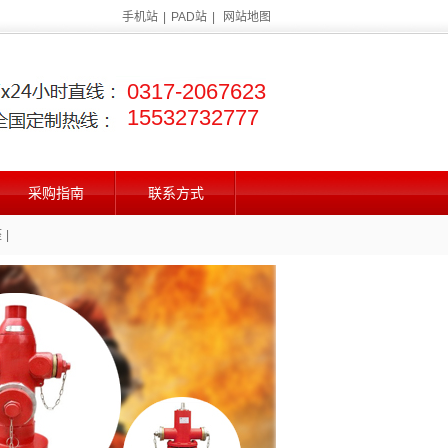
手机站
|
PAD站
|
网站地图
0317-2067623
15532732777
采购指南
联系方式
座
|