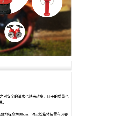
随之对安全的请求也越来越高，日子的质量也
进。
距地标高为88cm，消火栓箱体装置有必要