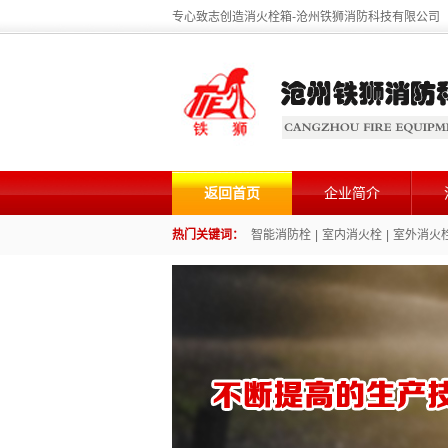
专心致志创造消火栓箱-沧州铁狮消防科技有限公司
返回首页
企业简介
热门关键词：
智能消防栓
|
室内消火栓
|
室外消火