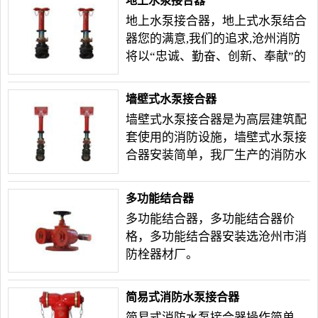
地上水泵接合器
地上水泵接合器，地上式水泵结合
器您的满意,我们的追求,沧州消防
将以“忠诚、勤奋、创新、奉献”的
经营理念,热诚为国内外客户服务。
墙壁式水泵接合器
墙壁式水泵接合器是为高层建筑配
套使用的消防设施，墙壁式水泵接
合器安装简单，我厂生产的消防水
泵结合器是按照_标准GB3446–
93《消防水泵结合器》设计制造
多功能结合器
的。
多功能结合器，多功能结合器价
格，多功能结合器安装选沧州市消
防栓器材厂。
简易式消防水泵接合器
简易式消防水泵接合器操作简单，