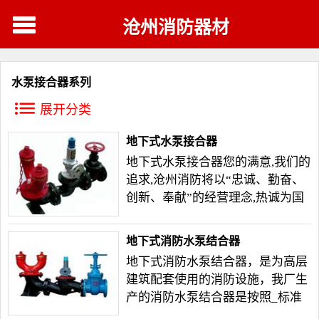
沧州消防器材
水泵接合器系列
展开分类
地下式水泵接合器
地下式水泵接合器您的满意,我们的
追求,沧州消防将以“忠诚、勤奋、
创新、奉献”的经营理念,热诚为国
内外客户服务。
地下式消防水泵结合器
地下式消防水泵结合器，是为高层
建筑配套使用的消防设施，我厂生
产的消防水泵结合器是按照_标准
GB3446–93《消防水泵结合器》设