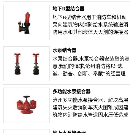
计制造的。
地下B型结合器
地下B型结合器用于消防车和机动
泵向建筑物内消防给水系统输送消
防用水和其他液体灭火剂的连接器
具。
水泵结合器
水泵结合器,水泵接合器安装您的满
意,我们的追求,沧州消防将以“忠
诚、勤奋、创新、奉献”的经营理
念,热诚为国内外客户服务。您的满
意,我们的追求,沧州消防将以“忠
多功能水泵接合器
诚、勤奋、创新、奉献”的经营理
沧州多功能水泵接合器，解决高层
念,热诚为国内外客户服务。
建筑失火后消防车灭火困难或因建
筑物内消防给水管道因水压低造成
的供水不足，无法供水和间断供水
的情况。