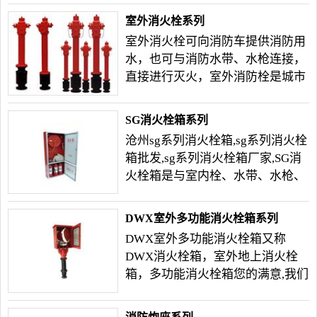
快捷方便的进行室内灭火。
室外消火栓系列
室外消火栓可向消防车提供消防用
水，也可与消防水带、水枪连接，
直接进行灭火，室外消防栓是城市
建筑，工矿企业，公共场所，街道
两侧_的消防供水设施。
SG消火栓箱系列
沧州sg系列消火栓箱,sg系列消火栓
箱批发,sg系列消火栓箱厂家,SG消
火栓箱是与室内栓、水带、水枪、
卷盘、报警器等消防器材组成的具
有给水、灭火报警等多功能的消防
DWX室外多功能消火栓箱系列
装置。
DWX室外多功能消火栓箱又称
DWX消火栓箱，室外地上消火栓
箱，多功能消火栓箱您的满意,我们
的追求,沧州消防将以“忠诚、勤
奋、创新、奉献”的经营理念,热诚