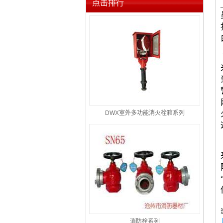
点击排行
DWX室外多功能消火栓箱系列
消防栓系列