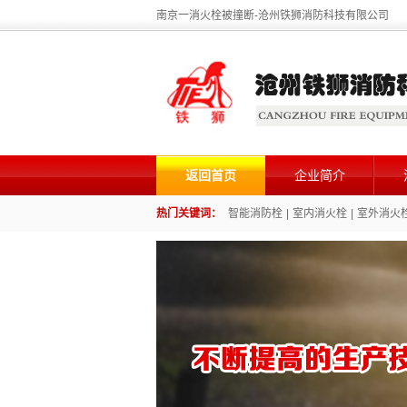
南京一消火栓被撞断-沧州铁狮消防科技有限公司
返回首页
企业简介
热门关键词：
智能消防栓
|
室内消火栓
|
室外消火