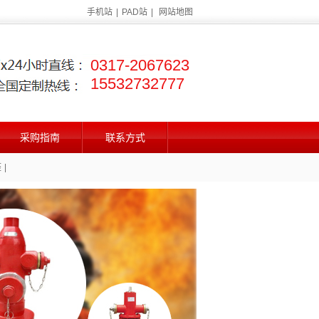
手机站
|
PAD站
|
网站地图
0317-2067623
15532732777
采购指南
联系方式
座
|