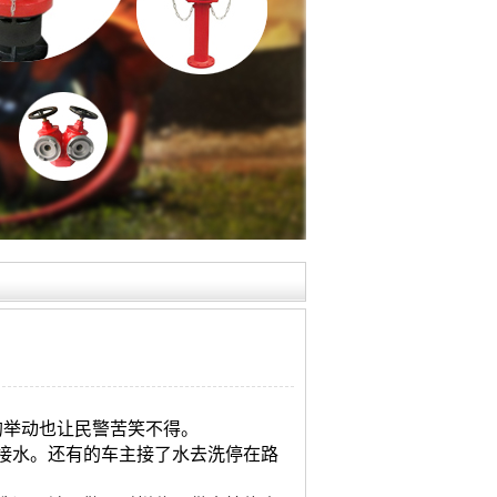
的举动也让民警苦笑不得。
接水。还有的车主接了水去洗停在路