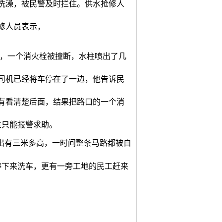
要洗澡，被民警及时拦住。供水抢修人
修人员表示，
，一个消火栓被撞断，水柱喷出了几
司机已经将车停在了一边，他告诉民
有看清楚后面，结果把路口的一个消
主只能报警求助。
出有三米多高，一时间整条马路都被自
停下来洗车，更有一旁工地的民工赶来