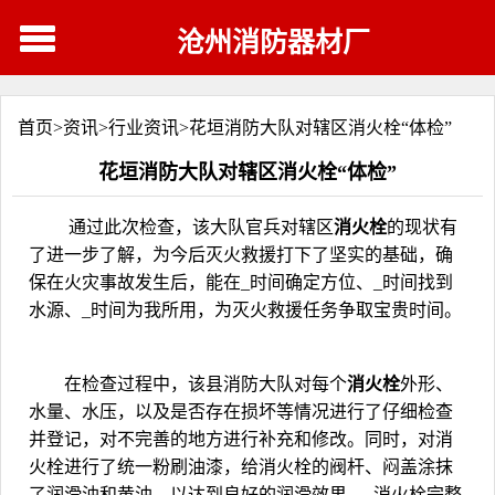
沧州消防器材厂
首页>
资讯
>
行业资讯
>
花垣消防大队对辖区消火栓“体检”
花垣消防大队对辖区消火栓“体检”
通过此次检查，该大队官兵对辖区
消火栓
的现状有
了进一步了解，为今后灭火救援打下了坚实的基础，确
保在火灾事故发生后，能在_时间确定方位、_时间找到
水源、_时间为我所用，为灭火救援任务争取宝贵时间。
在检查过程中，该县消防大队对每个
消火栓
外形、
水量、水压，以及是否存在损坏等情况进行了仔细检查
并登记，对不完善的地方进行补充和修改。同时，对消
火栓进行了统一粉刷油漆，给消火栓的阀杆、闷盖涂抹
了润滑油和黄油，以达到良好的润滑效果，_消火栓完整