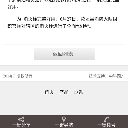
好用。
为_消火栓完整好用，6月27日，花垣县消防大队组
织官兵对辖区的
消火栓
进行了全面“体检”。
2014(C)版权所有
技术支持：中科四方
首页
产品
联系
一键分享
一键导航
一键拨号